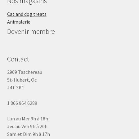
Nos magasins
Cat and dog treats
Animalerie
Devenir membre
Contact
2909 Taschereau
St-Hubert, Qc
J4T 3K1
1 866 964 6289
Lun au Mer 9h à 18h
Jeu au Ven 9h à 20h
Sam et Dim 9h à 17h