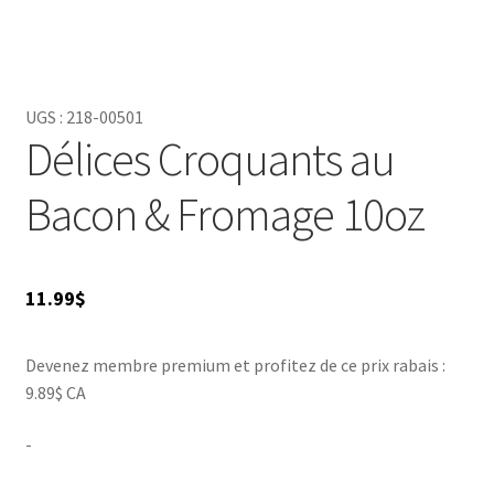
UGS :
218-00501
Délices Croquants au
Bacon & Fromage 10oz
11.99
$
Devenez membre premium et profitez de ce prix rabais :
9.89$ CA
-