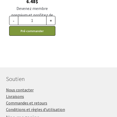
6.48
$
Devenez membre
premium et profitez de
-
+
ce prix rabais : 5.35$ CA
Pré-commander
Soutien
Nous contacter
Livraisons
Commandes et retours
Conditions et règles d’utilisation