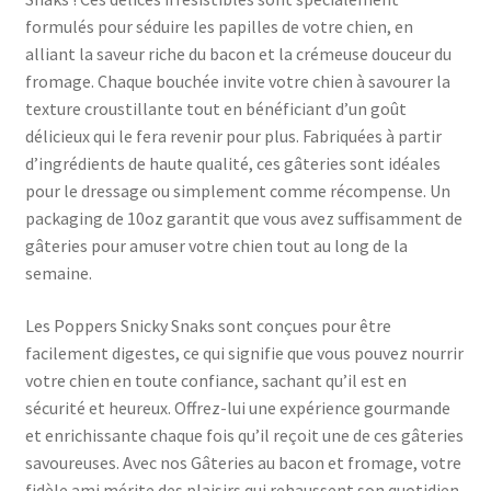
formulés pour séduire les papilles de votre chien, en
alliant la saveur riche du bacon et la crémeuse douceur du
fromage. Chaque bouchée invite votre chien à savourer la
texture croustillante tout en bénéficiant d’un goût
délicieux qui le fera revenir pour plus. Fabriquées à partir
d’ingrédients de haute qualité, ces gâteries sont idéales
pour le dressage ou simplement comme récompense. Un
packaging de 10oz garantit que vous avez suffisamment de
gâteries pour amuser votre chien tout au long de la
semaine.
Les Poppers Snicky Snaks sont conçues pour être
facilement digestes, ce qui signifie que vous pouvez nourrir
votre chien en toute confiance, sachant qu’il est en
sécurité et heureux. Offrez-lui une expérience gourmande
et enrichissante chaque fois qu’il reçoit une de ces gâteries
savoureuses. Avec nos Gâteries au bacon et fromage, votre
fidèle ami mérite des plaisirs qui rehaussent son quotidien.