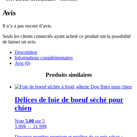
Avis
Il n’y a pas encore d’avis.
Seuls les clients connectés ayant acheté ce produit ont la possibilité
de laisser un avis.
Description
Informations complémentaires
Avis (0)
Produits similaires
Délices de foie de boeuf séché pour
chien
Note
5.00
sur 5
Plage
5.99
$
–
21.99
$
de
Devenez membre premium et profitez de ce prix rabais :