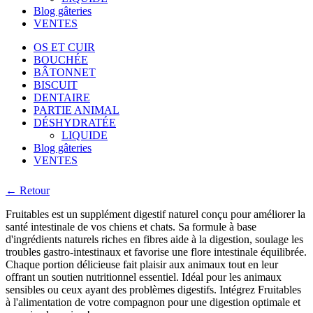
Blog gâteries
VENTES
OS ET CUIR
BOUCHÉE
BÂTONNET
BISCUIT
DENTAIRE
PARTIE ANIMAL
DÉSHYDRATÉE
LIQUIDE
Blog gâteries
VENTES
← Retour
Fruitables est un supplément digestif naturel conçu pour améliorer la
santé intestinale de vos chiens et chats. Sa formule à base
d'ingrédients naturels riches en fibres aide à la digestion, soulage les
troubles gastro-intestinaux et favorise une flore intestinale équilibrée.
Chaque portion délicieuse fait plaisir aux animaux tout en leur
offrant un soutien nutritionnel essentiel. Idéal pour les animaux
sensibles ou ceux ayant des problèmes digestifs. Intégrez Fruitables
à l'alimentation de votre compagnon pour une digestion optimale et