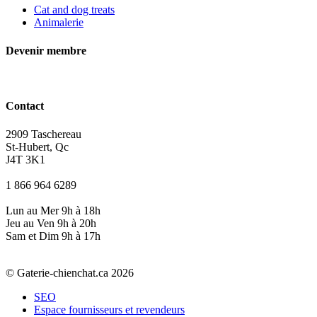
Cat and dog treats
Animalerie
Devenir membre
Contact
2909 Taschereau
St-Hubert, Qc
J4T 3K1
1 866 964 6289
Lun au Mer 9h à 18h
Jeu au Ven 9h à 20h
Sam et Dim 9h à 17h
© Gaterie-chienchat.ca 2026
SEO
Espace fournisseurs et revendeurs