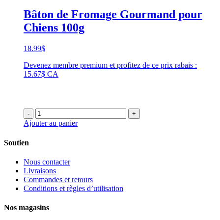
Bâton de Fromage Gourmand pour
Chiens 100g
18.99
$
Devenez membre premium et profitez de ce prix rabais :
15.67$ CA
-
+
Ajouter au panier
Soutien
Nous contacter
Livraisons
Commandes et retours
Conditions et règles d’utilisation
Nos magasins