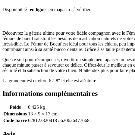
Disponibilité
en ligne
en magasin : à vérifier
Découvrez la gâterie ultime pour votre fidèle compagnon avec le Fémur 
fémurs de boeuf satisfont les besoins de mastication naturels de votre 
irrésistible. Le Fémur de Boeuf est idéal pour tous les chiens, peu impor
contribuant ainsi à sa santé bucco-dentaire. Grâce à sa taille parfaiteme
Que ce soit pour récompenser, divertir ou simplement apaiser un besoi
chaque minute passer à savourer ce délice. Offrez-leur le meilleur en c
sécurité et la satisfaction de votre chien. N’attendez plus pour faire pla
La grandeur est environ 6 à 8″ et elle est aléatoire.
Informations complémentaires
Poids
0.425 kg
Dimensions
13 × 9 × 17 cm
Code barre
628123320418 / 620626477668
Avis