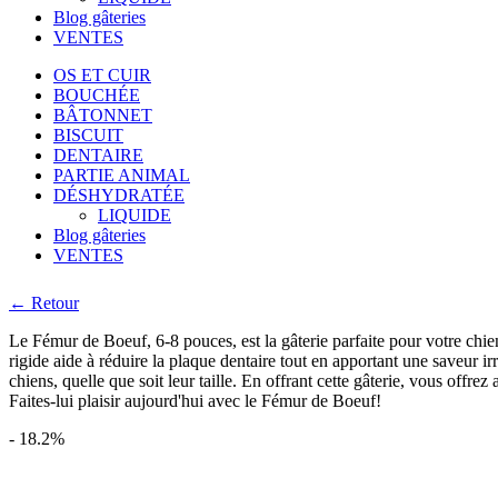
Blog gâteries
VENTES
OS ET CUIR
BOUCHÉE
BÂTONNET
BISCUIT
DENTAIRE
PARTIE ANIMAL
DÉSHYDRATÉE
LIQUIDE
Blog gâteries
VENTES
← Retour
Le Fémur de Boeuf, 6-8 pouces, est la gâterie parfaite pour votre chien.
rigide aide à réduire la plaque dentaire tout en apportant une saveur ir
chiens, quelle que soit leur taille. En offrant cette gâterie, vous offr
Faites-lui plaisir aujourd'hui avec le Fémur de Boeuf!
- 18.2%