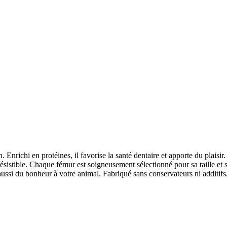
 Enrichi en protéines, il favorise la santé dentaire et apporte du plaisir
résistible. Chaque fémur est soigneusement sélectionné pour sa taille et sa
ez aussi du bonheur à votre animal. Fabriqué sans conservateurs ni additif