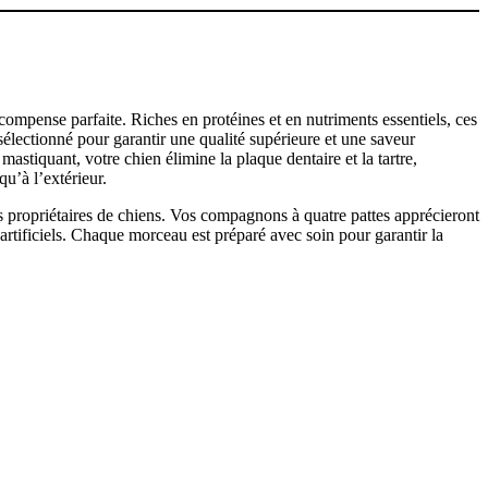
compense parfaite. Riches en protéines et en nutriments essentiels, ces
sélectionné pour garantir une qualité supérieure et une saveur
mastiquant, votre chien élimine la plaque dentaire et la tartre,
qu’à l’extérieur.
s propriétaires de chiens. Vos compagnons à quatre pattes apprécieront
artificiels. Chaque morceau est préparé avec soin pour garantir la