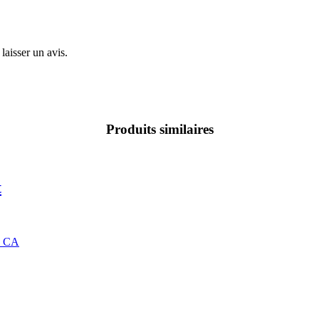
laisser un avis.
Produits similaires
t
3$ CA