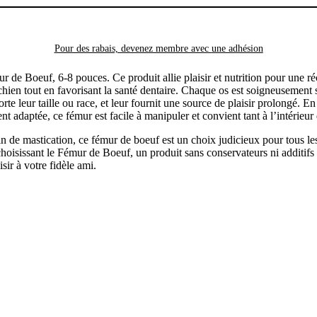
Pour des rabais, devenez membre avec
une adhésion
de Boeuf, 6-8 pouces. Ce produit allie plaisir et nutrition pour une ré
chien tout en favorisant la santé dentaire. Chaque os est soigneusement 
te leur taille ou race, et leur fournit une source de plaisir prolongé. En 
nt adaptée, ce fémur est facile à manipuler et convient tant à l’intérieur 
n de mastication, ce fémur de boeuf est un choix judicieux pour tous le
hoisissant le Fémur de Boeuf, un produit sans conservateurs ni additifs 
isir à votre fidèle ami.