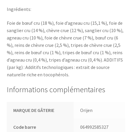
Ingrédients:
Foie de bœuf cru (18 %), foie d’agneau cru (15,1 %), foie de
sanglier cru (14 %), chèvre crue (12 %), sanglier cru (10 %),
agneau cru (10 %), foie de chèvre crue (7 %), bœuf cru (6
%), reins de chèvre crue (2,5 %), tripes de chèvre crue (2,5
%), reins de bœuf cru (1 %), tripes de bœuf cru (1 %), reins
d’agneau cru (0,4 %), tripes d’agneau cru (0,4 %). ADDITIFS
(par kg) : Additifs technologiques : extrait de source
naturelle riche en tocophérols.
Informations complémentaires
MARQUE DE GÂTERIE
Orijen
Code barre
064992585327