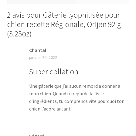
2 avis pour
Gâterie lyophilisée pour
chien recette Régionale, Orijen 92 g
(3.25oz)
Chantal
janvier 26, 2022
Super collation
Une gâterie que j’ai aucun remord a donner à
mon chien. Quand tu regarde la liste
d’ingrédients, tu comprends vite pourquoi ton
chien l’adore autant.
Edgard