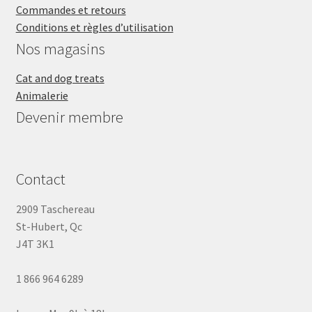
Commandes et retours
Conditions et règles d’utilisation
Nos magasins
Cat and dog treats
Animalerie
Devenir membre
Contact
2909 Taschereau
St-Hubert, Qc
J4T 3K1
1 866 964 6289