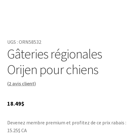
UGS :
ORN58532
Gâteries régionales
Orijen pour chiens
(
2
avis client)
18.49
$
Devenez membre premium et profitez de ce prix rabais :
15.25$ CA