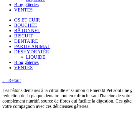
Blog gâteries
VENTES
OS ET CUIR
BOUCHÉE
BÂTONNET
BISCUIT
DENTAIRE
PARTIE ANIMAL
DÉSHYDRATÉE
LIQUIDE
Blog gâteries
VENTES
← Retour
Les bâtons dentaires à la citrouille et saumon d'Emerald Pet sont une gât
réduction de la plaque dentaire tout en rafraîchissant l'haleine de votr
complément nutritif, source de fibres qui facilite la digestion. Ces gâte
votre compagnon avec ces délicieuses gâteries!