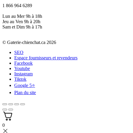
1 866 964 6289
Lun au Mer 9h à 18h
Jeu au Ven 9h à 20h
Sam et Dim 9h à 17h
© Gaterie-chienchat.ca 2026
SEO
Espace fournisseurs et revendeurs
Facebook
Youtube
Instagram
Tiktok
Google 5⭐
Plan du site
0