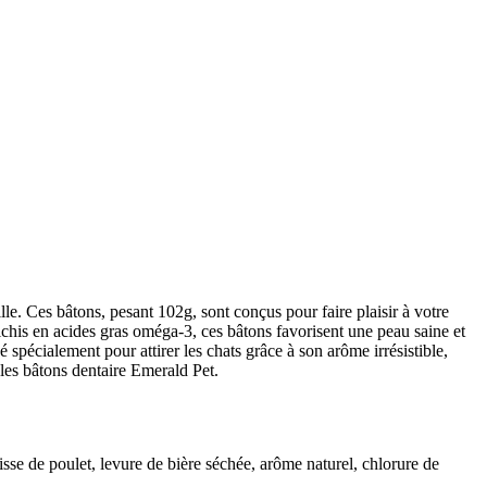
lle. Ces bâtons, pesant 102g, sont conçus pour faire plaisir à votre
nrichis en acides gras oméga-3, ces bâtons favorisent une peau saine et
ké spécialement pour attirer les chats grâce à son arôme irrésistible,
c les bâtons dentaire Emerald Pet.
isse de poulet, levure de bière séchée, arôme naturel, chlorure de