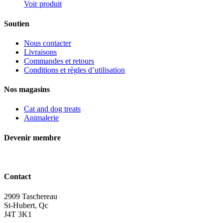
Voir produit
Soutien
Nous contacter
Livraisons
Commandes et retours
Conditions et règles d’utilisation
Nos magasins
Cat and dog treats
Animalerie
Devenir membre
Contact
2909 Taschereau
St-Hubert, Qc
J4T 3K1