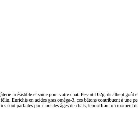
erie irrésistible et saine pour votre chat. Pesant 102g, ils allient goût et
e félin. Enrichis en acides gras oméga-3, ces bâtons contribuent à une pea
ries sont parfaites pour tous les âges de chats, leur offrant un moment de