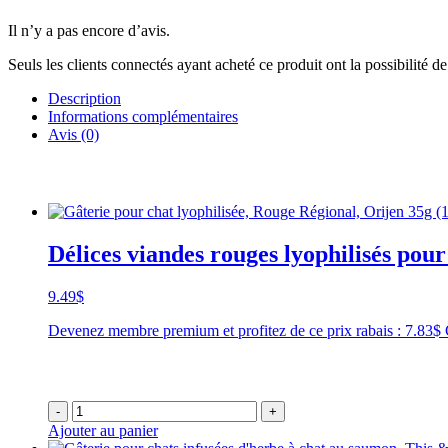
Il n’y a pas encore d’avis.
Seuls les clients connectés ayant acheté ce produit ont la possibilité de 
Description
Informations complémentaires
Avis (0)
Délices viandes rouges lyophilisés pour
9.49
$
Devenez membre premium et profitez de ce prix rabais : 7.83$
-
+
Ajouter au panier