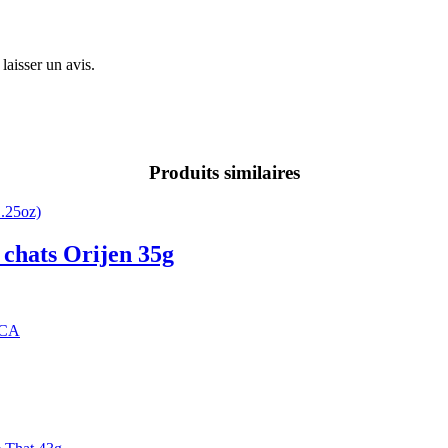
laisser un avis.
Produits similaires
 chats Orijen 35g
 CA