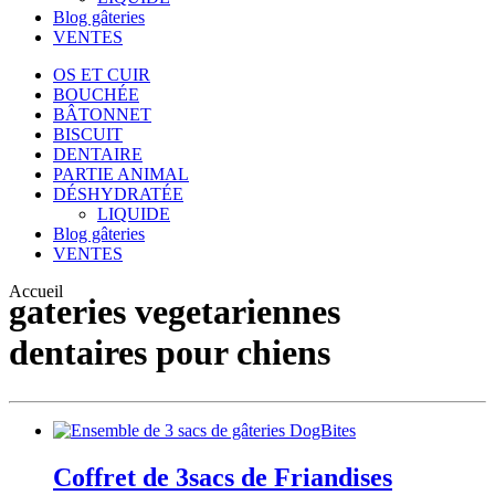
Blog gâteries
VENTES
OS ET CUIR
BOUCHÉE
BÂTONNET
BISCUIT
DENTAIRE
PARTIE ANIMAL
DÉSHYDRATÉE
LIQUIDE
Blog gâteries
VENTES
Accueil
gateries vegetariennes
dentaires pour chiens
Coffret de 3sacs de Friandises