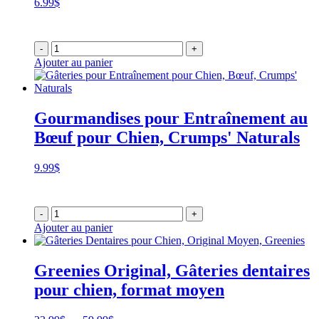
6.99
$
-
+
Ajouter au panier
Gourmandises pour Entraînement au
Bœuf pour Chien, Crumps' Naturals
9.99
$
-
+
Ajouter au panier
Greenies Original, Gâteries dentaires
pour chien, format moyen