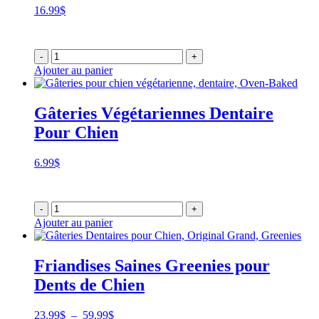
16.99
$
-
+
Ajouter au panier
Gâteries Végétariennes Dentaire
Pour Chien
6.99
$
-
+
Ajouter au panier
Friandises Saines Greenies pour
Dents de Chien
Plage
23.99
$
–
59.99
$