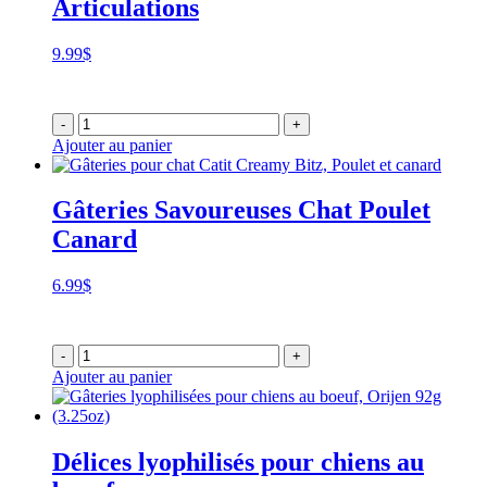
Articulations
9.99
$
-
+
Ajouter au panier
Gâteries Savoureuses Chat Poulet
Canard
6.99
$
-
+
Ajouter au panier
Délices lyophilisés pour chiens au