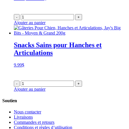
de
prix :
23.99$
-
+
à
Ajouter au panier
59.99$
Snacks Sains pour Hanches et
Articulations
9.99
$
-
+
Ajouter au panier
Soutien
Nous contacter
Livraisons
Commandes et retours
Conditions et règles d’utilisation