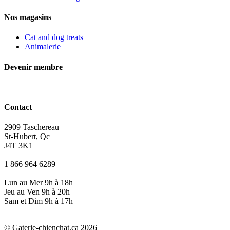
Nos magasins
Cat and dog treats
Animalerie
Devenir membre
Contact
2909 Taschereau
St-Hubert, Qc
J4T 3K1
1 866 964 6289
Lun au Mer 9h à 18h
Jeu au Ven 9h à 20h
Sam et Dim 9h à 17h
© Gaterie-chienchat.ca 2026