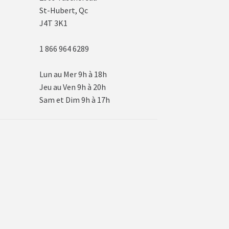
St-Hubert, Qc
J4T 3K1
1 866 964 6289
Lun au Mer 9h à 18h
Jeu au Ven 9h à 20h
Sam et Dim 9h à 17h