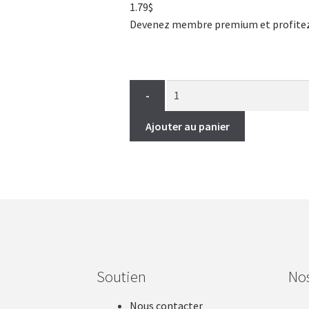
1.79
$
Devenez membre premium et profitez de
-
Ajouter au panier
Soutien
No
Nous contacter