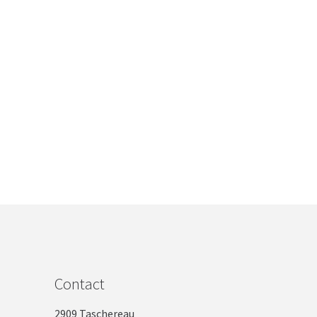
Contact
2909 Taschereau