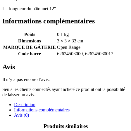
L= longueur du bâtonnet 12″
Informations complémentaires
Poids
0.1 kg
Dimensions
3 × 3 × 33 cm
MARQUE DE GÂTERIE
Open Range
Code barre
62624503000, 626245030017
Avis
Il n’y a pas encore d’avis.
Seuls les clients connectés ayant acheté ce produit ont la possibilité
de laisser un avis.
Description
Informations complémentaires
Avis (0)
Produits similaires