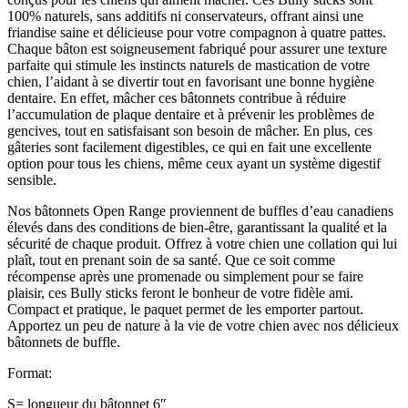
100% naturels, sans additifs ni conservateurs, offrant ainsi une
friandise saine et délicieuse pour votre compagnon à quatre pattes.
Chaque bâton est soigneusement fabriqué pour assurer une texture
parfaite qui stimule les instincts naturels de mastication de votre
chien, l’aidant à se divertir tout en favorisant une bonne hygiène
dentaire. En effet, mâcher ces bâtonnets contribue à réduire
l’accumulation de plaque dentaire et à prévenir les problèmes de
gencives, tout en satisfaisant son besoin de mâcher. En plus, ces
gâteries sont facilement digestibles, ce qui en fait une excellente
option pour tous les chiens, même ceux ayant un système digestif
sensible.
Nos bâtonnets Open Range proviennent de buffles d’eau canadiens
élevés dans des conditions de bien-être, garantissant la qualité et la
sécurité de chaque produit. Offrez à votre chien une collation qui lui
plaît, tout en prenant soin de sa santé. Que ce soit comme
récompense après une promenade ou simplement pour se faire
plaisir, ces Bully sticks feront le bonheur de votre fidèle ami.
Compact et pratique, le paquet permet de les emporter partout.
Apportez un peu de nature à la vie de votre chien avec nos délicieux
bâtonnets de buffle.
Format:
S= longueur du bâtonnet 6″