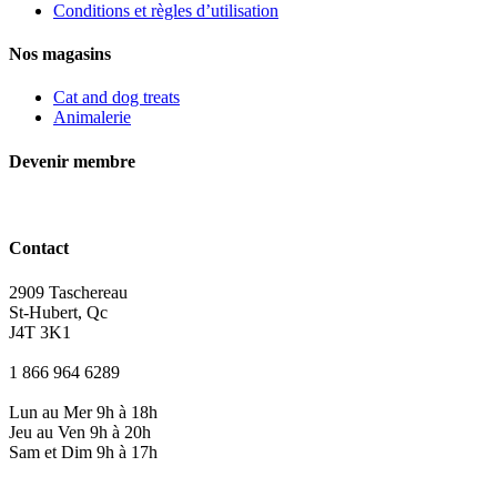
Conditions et règles d’utilisation
Nos magasins
Cat and dog treats
Animalerie
Devenir membre
Contact
2909 Taschereau
St-Hubert, Qc
J4T 3K1
1 866 964 6289
Lun au Mer 9h à 18h
Jeu au Ven 9h à 20h
Sam et Dim 9h à 17h