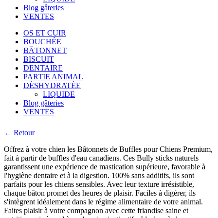
Blog gâteries
VENTES
OS ET CUIR
BOUCHÉE
BÂTONNET
BISCUIT
DENTAIRE
PARTIE ANIMAL
DÉSHYDRATÉE
LIQUIDE
Blog gâteries
VENTES
← Retour
Offrez à votre chien les Bâtonnets de Buffles pour Chiens Premium,
fait à partir de buffles d'eau canadiens. Ces Bully sticks naturels
garantissent une expérience de mastication supérieure, favorable à
l'hygiène dentaire et à la digestion. 100% sans additifs, ils sont
parfaits pour les chiens sensibles. Avec leur texture irrésistible,
chaque bâton promet des heures de plaisir. Faciles à digérer, ils
s'intègrent idéalement dans le régime alimentaire de votre animal.
Faites plaisir à votre compagnon avec cette friandise saine et