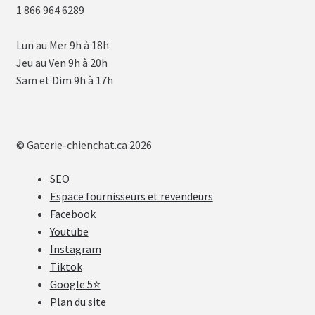
1 866 964 6289
Lun au Mer 9h à 18h
Jeu au Ven 9h à 20h
Sam et Dim 9h à 17h
© Gaterie-chienchat.ca 2026
SEO
Espace fournisseurs et revendeurs
Facebook
Youtube
Instagram
Tiktok
Google 5⭐
Plan du site