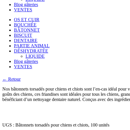
Blog gâteries
VENTES
OS ET CUIR
BOUCHÉE
BÂTONNET
BISCUIT
DENTAIRE
PARTIE ANIMAL
DÉSHYDRATÉE
LIQUIDE
Blog gâteries
VENTES
← Retour
Nos bâtonnets torsadés pour chiens et chiots sont l’en-cas idéal pour 
goûts des chiens, ces friandises sont idéales pour tous les chiens, gran
bénéficiant d’un nettoyage dentaire naturel. Conçus avec des ingrédie
UGS :
Bâtonnets torsadés pour chiens et chiots, 100 unités