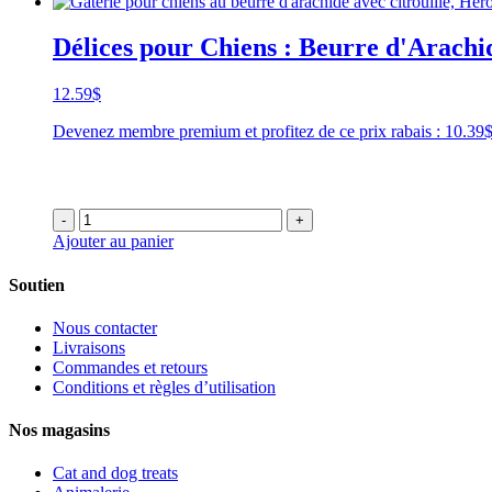
Délices pour Chiens : Beurre d'Arachid
12.59
$
Devenez membre premium et profitez de ce prix rabais : 10.3
-
+
Ajouter au panier
Soutien
Nous contacter
Livraisons
Commandes et retours
Conditions et règles d’utilisation
Nos magasins
Cat and dog treats