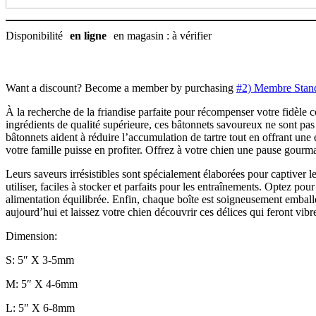
Disponibilité
en ligne
en magasin : à vérifier
Want a discount? Become a member by purchasing
#2) Membre Stan
À la recherche de la friandise parfaite pour récompenser votre fidèle 
ingrédients de qualité supérieure, ces bâtonnets savoureux ne sont pas 
bâtonnets aident à réduire l’accumulation de tartre tout en offrant une 
votre famille puisse en profiter. Offrez à votre chien une pause g
Leurs saveurs irrésistibles sont spécialement élaborées pour captiver l
utiliser, faciles à stocker et parfaits pour les entraînements. Optez p
alimentation équilibrée. Enfin, chaque boîte est soigneusement emball
aujourd’hui et laissez votre chien découvrir ces délices qui feront vibr
Dimension:
S: 5″ X 3-5mm
M: 5″ X 4-6mm
L: 5″ X 6-8mm