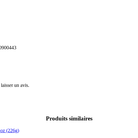
10900443
laisser un avis.
Produits similaires