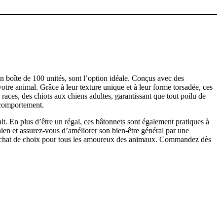
n boîte de 100 unités, sont l’option idéale. Conçus avec des
otre animal. Grâce à leur texture unique et à leur forme torsadée, ces
 races, des chiots aux chiens adultes, garantissant que tout poilu de
 comportement.
it. En plus d’être un régal, ces bâtonnets sont également pratiques à
chien et assurez-vous d’améliorer son bien-être général par une
 un achat de choix pour tous les amoureux des animaux. Commandez dès