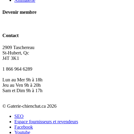
Animalerie
Devenir membre
Contact
2909 Taschereau
St-Hubert, Qc
J4T 3K1
1 866 964 6289
Lun au Mer 9h à 18h
Jeu au Ven 9h à 20h
Sam et Dim 9h à 17h
© Gaterie-chienchat.ca 2026
SEO
Espace fournisseurs et revendeurs
Facebook
Youtube