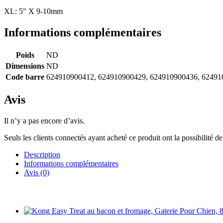
XL: 5″ X 9-10mm
Informations complémentaires
Poids
ND
Dimensions
ND
Code barre
624910900412, 624910900429, 624910900436, 6249
Avis
Il n’y a pas encore d’avis.
Seuls les clients connectés ayant acheté ce produit ont la possibilité de 
Description
Informations complémentaires
Avis (0)