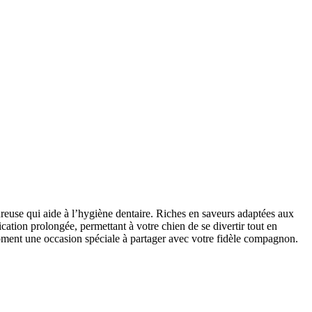
ureuse qui aide à l’hygiène dentaire. Riches en saveurs adaptées aux
ication prolongée, permettant à votre chien de se divertir tout en
moment une occasion spéciale à partager avec votre fidèle compagnon.