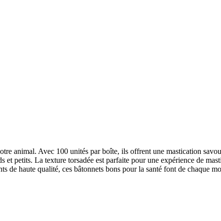
votre animal. Avec 100 unités par boîte, ils offrent une mastication savo
ds et petits. La texture torsadée est parfaite pour une expérience de mast
nts de haute qualité, ces bâtonnets bons pour la santé font de chaque 