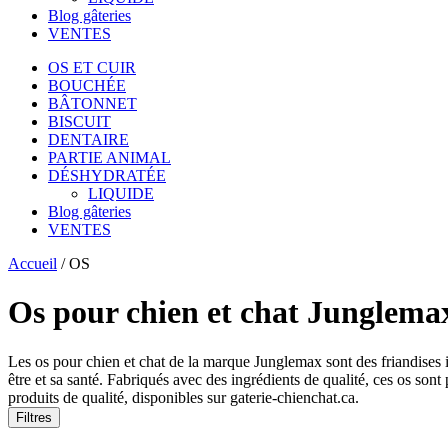
Blog gâteries
VENTES
OS ET CUIR
BOUCHÉE
BÂTONNET
BISCUIT
DENTAIRE
PARTIE ANIMAL
DÉSHYDRATÉE
LIQUIDE
Blog gâteries
VENTES
Accueil
/
OS
Os pour chien et chat Junglema
Les os pour chien et chat de la marque Junglemax sont des friandises ir
être et sa santé. Fabriqués avec des ingrédients de qualité, ces os sont 
produits de qualité, disponibles sur gaterie-chienchat.ca.
Filtres