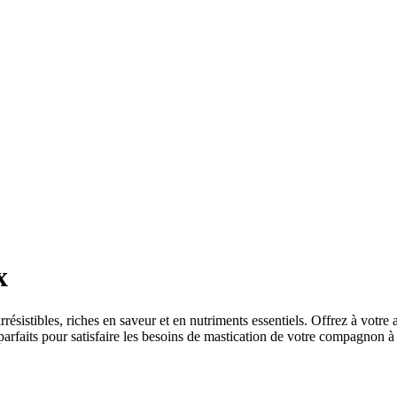
x
résistibles, riches en saveur et en nutriments essentiels. Offrez à votre
parfaits pour satisfaire les besoins de mastication de votre compagnon à q