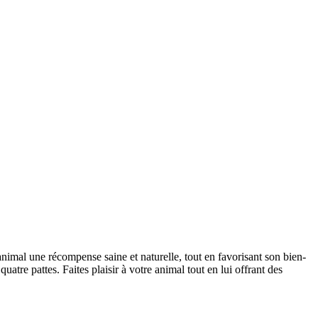
 animal une récompense saine et naturelle, tout en favorisant son bien-
uatre pattes. Faites plaisir à votre animal tout en lui offrant des