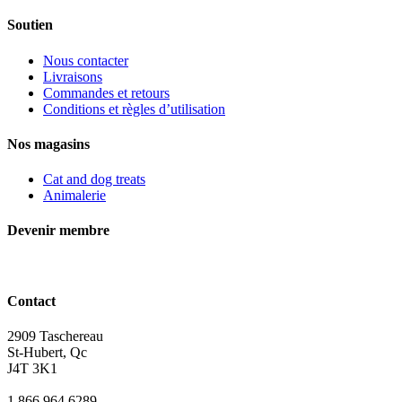
Soutien
Nous contacter
Livraisons
Commandes et retours
Conditions et règles d’utilisation
Nos magasins
Cat and dog treats
Animalerie
Devenir membre
Contact
2909 Taschereau
St-Hubert, Qc
J4T 3K1
1 866 964 6289