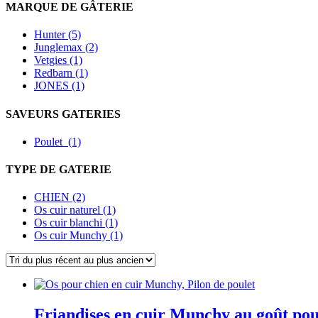
MARQUE DE GÂTERIE
Hunter (5)
Junglemax (2)
Vetgies (1)
Redbarn (1)
JONES (1)
SAVEURS GATERIES
Poulet (1)
TYPE DE GATERIE
CHIEN (2)
Os cuir naturel (1)
Os cuir blanchi (1)
Os cuir Munchy (1)
Friandises en cuir Munchy au goût pou