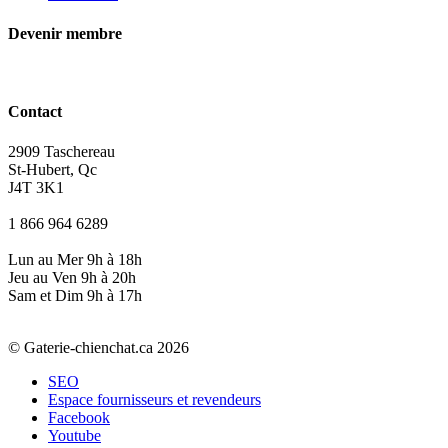
Devenir membre
Contact
2909 Taschereau
St-Hubert, Qc
J4T 3K1
1 866 964 6289
Lun au Mer 9h à 18h
Jeu au Ven 9h à 20h
Sam et Dim 9h à 17h
© Gaterie-chienchat.ca 2026
SEO
Espace fournisseurs et revendeurs
Facebook
Youtube