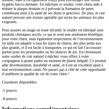
hygiène bucco-dentaire. En mâchant ce soulier, votre chien aide à
réduire la plaque dentaire et à prévenir la formation de tartre,
contribuant ainsi à la santé de ses dents et gencives. De plus, le cuir
naturel procure une texture agréable qui ravira les animaux les plus
exigeants.
Pour assurer un usage en toute sécurité, le soulier est fabriqué sans
produits chimiques nocifs, ce qui le rend non seulement bénéfique
pour votre chien, mais également respectueux de l’environnement.
Sa taille est adaptée à tous les types de chiens, des plus petits aux
plus grands, et il est facile à transporter, ce qui en fait l’accessoire
parfait pour les promenades ou les séances de jeu. En choisissant
notre soulier de cuir naturel à mâcher, vous offrez à votre
compagnon à quatre pattes un moment de plaisir inégalé. Ce produit
allie divertissement, durabilité et santé, et il est un excellent ajout à
tout environnement canin. Ne passez pas à côté de cette opportunité
d’améliorer la qualité de vie de votre chien !
Grandeurs disponibles:
-5 pouces
-8 pouces
Informations complémentaires