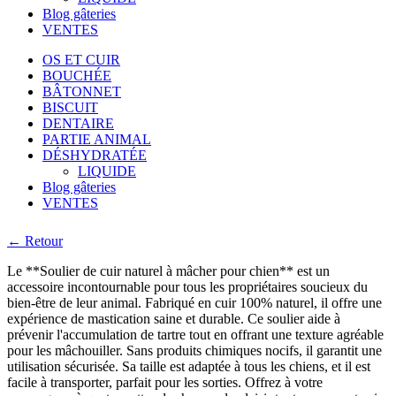
Blog gâteries
VENTES
OS ET CUIR
BOUCHÉE
BÂTONNET
BISCUIT
DENTAIRE
PARTIE ANIMAL
DÉSHYDRATÉE
LIQUIDE
Blog gâteries
VENTES
← Retour
Le **Soulier de cuir naturel à mâcher pour chien** est un
accessoire incontournable pour tous les propriétaires soucieux du
bien-être de leur animal. Fabriqué en cuir 100% naturel, il offre une
expérience de mastication saine et durable. Ce soulier aide à
prévenir l'accumulation de tartre tout en offrant une texture agréable
pour les mâchouiller. Sans produits chimiques nocifs, il garantit une
utilisation sécurisée. Sa taille est adaptée à tous les chiens, et il est
facile à transporter, parfait pour les sorties. Offrez à votre