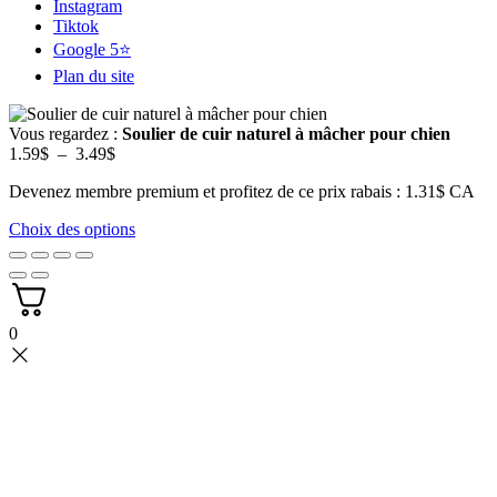
Instagram
Tiktok
Google 5⭐
Plan du site
Vous regardez :
Soulier de cuir naturel à mâcher pour chien
Plage
1.59
$
–
3.49
$
de
Devenez membre premium et profitez de ce prix rabais : 1.31$ CA
prix :
1.59$
Choix des options
à
3.49$
0