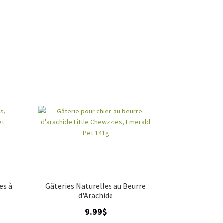
es à
Gâteries Naturelles au Beurre
d'Arachide
9.99
$