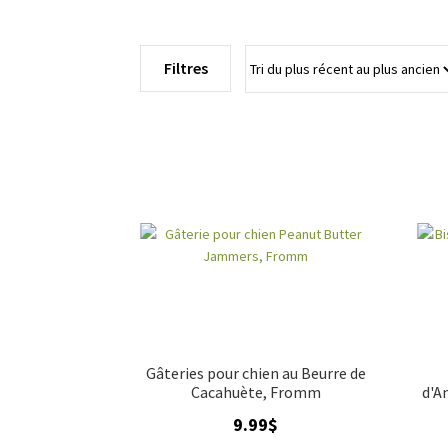
Filtres
Gâteries pour chien au Beurre de
Cacahuète, Fromm
d'A
9.99
$