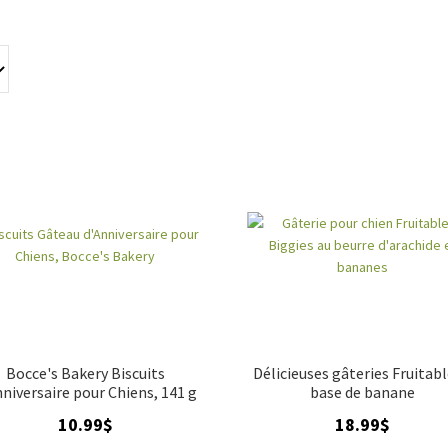
qualité et faites-lui plaisir à chaque bouchée.
Bocce's Bakery Biscuits
Délicieuses gâteries Fruitabl
nniversaire pour Chiens, 141 g
base de banane
10.99
$
18.99
$