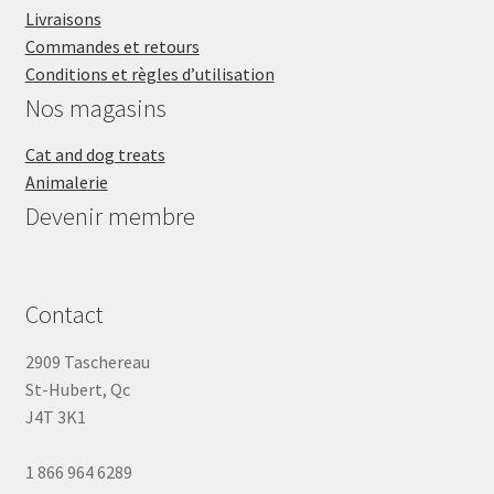
Livraisons
Commandes et retours
Conditions et règles d’utilisation
Nos magasins
Cat and dog treats
Animalerie
Devenir membre
Contact
2909 Taschereau
St-Hubert, Qc
J4T 3K1
1 866 964 6289